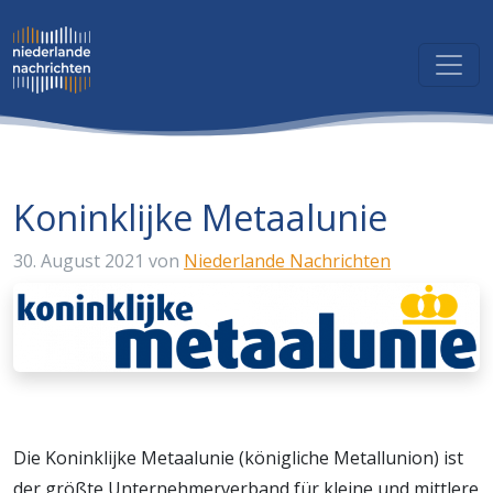
Koninklijke Metaalunie
30. August 2021
von
Niederlande Nachrichten
Die Koninklijke Metaalunie (königliche Metallunion) ist
der größte Unternehmerverband für kleine und mittlere