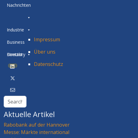
Nachrichten
Industrie
Impressum
Business
Über uns
Directory
Kontakt
Datenschutz
BETA
Aktuelle Artikel
Rabobank auf der Hannover
Messe: Märkte international