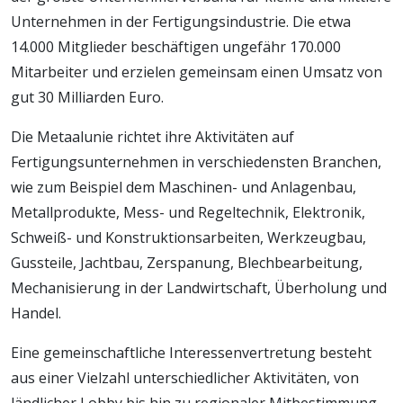
Unternehmen in der Fertigungsindustrie. Die etwa
14.000 Mitglieder beschäftigen ungefähr 170.000
Mitarbeiter und erzielen gemeinsam einen Umsatz von
gut 30 Milliarden Euro.
Die Metaalunie richtet ihre Aktivitäten auf
Fertigungsunternehmen in verschiedensten Branchen,
wie zum Beispiel dem Maschinen- und Anlagenbau,
Metallprodukte, Mess- und Regeltechnik, Elektronik,
Schweiß- und Konstruktionsarbeiten, Werkzeugbau,
Gussteile, Jachtbau, Zerspanung, Blechbearbeitung,
Mechanisierung in der Landwirtschaft, Überholung und
Handel.
Eine gemeinschaftliche Interessenvertretung besteht
aus einer Vielzahl unterschiedlicher Aktivitäten, von