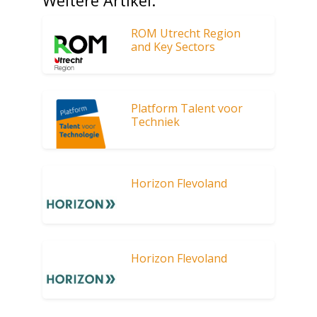
Weitere Artikel:
ROM Utrecht Region
and Key Sectors
Platform Talent voor
Techniek
Horizon Flevoland
Horizon Flevoland