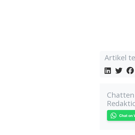
Artikel te
Chatten 
Redakti