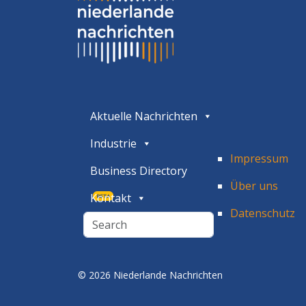
Aktuelle Nachrichten
Industrie
Impressum
Business Directory
Über uns
Kontakt
BETA
Datenschutz
© 2026 Niederlande Nachrichten