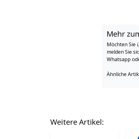
Mehr zu
Möchten Sie ü
melden Sie si
Whatsapp oder
Ähnliche Artik
Weitere Artikel: