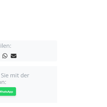
ilen:
Sie mit der
on: