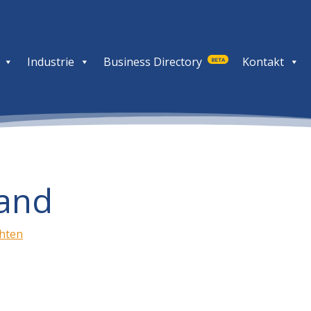
Industrie
Business Directory
Kontakt
BETA
land
chten