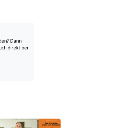
rden? Dann
uch direkt per