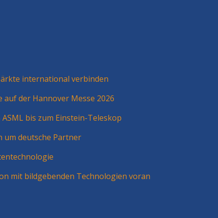
rkte international verbinden
ie auf der Hannover Messe 2026
n ASML bis zum Einstein-Teleskop
n um deutsche Partner
tentechnologie
ion mit bildgebenden Technologien voran