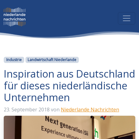
Kategorien
Industrie
Landwirtschaft Niederlande
Inspiration aus Deutschland
für dieses niederländische
Unternehmen
23. September 2018
von
Niederlande Nachrichten