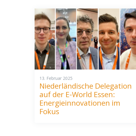
13. Februar 2025
Niederländische Delegation
auf der E-World Essen:
Energieinnovationen im
Fokus