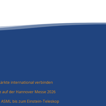
rkte international verbinden
ie auf der Hannover Messe 2026
n ASML bis zum Einstein-Teleskop