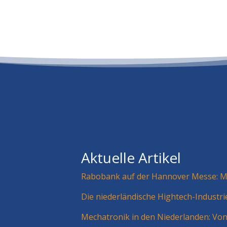
Aktuelle Artikel
Rabobank auf der Hannover Messe: Mä
Die niederländische Hightech-Industr
Mechatronik in den Niederlanden: Vo