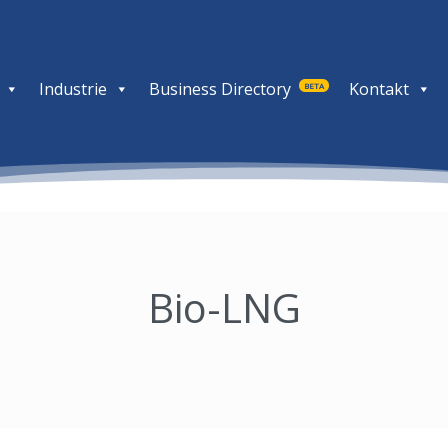
Industrie
Business Directory
Kontakt
BETA
Bio-LNG