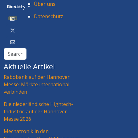
Über uns
Directory
Kontakt
Datenschutz
BETA
Aktuelle Artikel
Rabobank auf der Hannover
Messe: Märkte international
verbinden
Die niederländische Hightech-
Industrie auf der Hannover
Messe 2026
Mechatronik in den