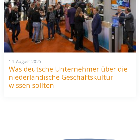
14. August 2025
Was deutsche Unternehmer über die
niederländische Geschäftskultur
wissen sollten