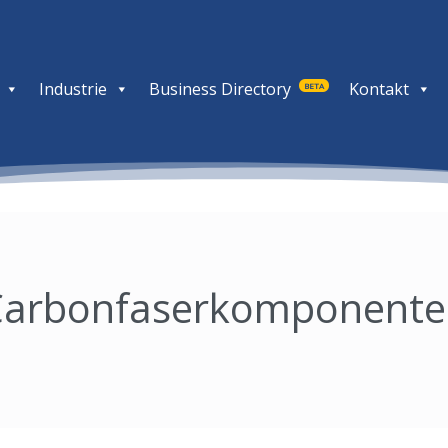
Industrie
Business Directory
Kontakt
BETA
Carbonfaserkomponente