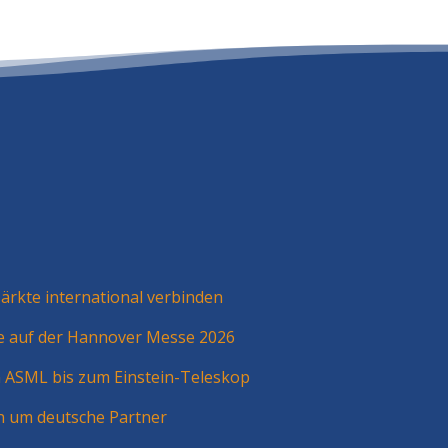
rkte international verbinden
ie auf der Hannover Messe 2026
n ASML bis zum Einstein-Teleskop
n um deutsche Partner