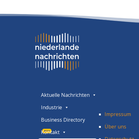
Aktuelle Nachrichten
Industrie
Impressum
Business Directory
Über uns
Kontakt
BETA
Datenschutz