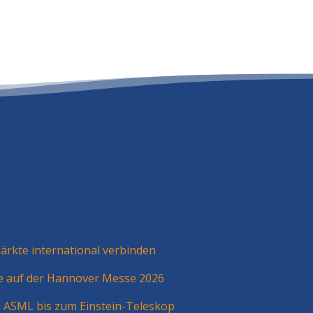
rkte international verbinden
ie auf der Hannover Messe 2026
n ASML bis zum Einstein-Teleskop