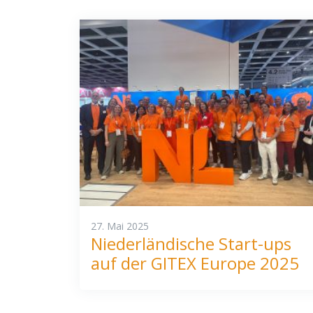
27. Mai 2025
Niederländische Start-ups
auf der GITEX Europe 2025