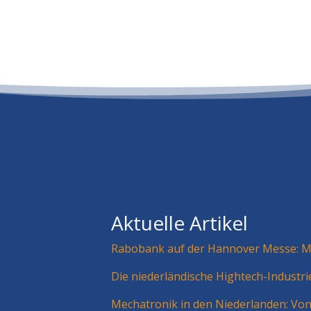
Aktuelle Artikel
Rabobank auf der Hannover Messe: Mä
Die niederländische Hightech-Industr
Mechatronik in den Niederlanden: Vo