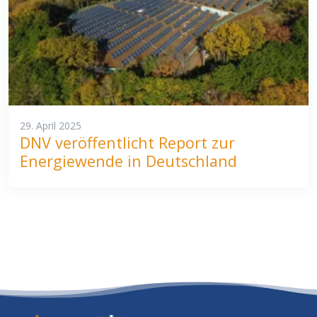
29. April 2025
DNV veröffentlicht Report zur
Energiewende in Deutschland