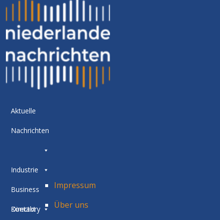
Aktuelle
Nachrichten
Industrie
Impressum
Business
Über uns
Directory
Kontakt