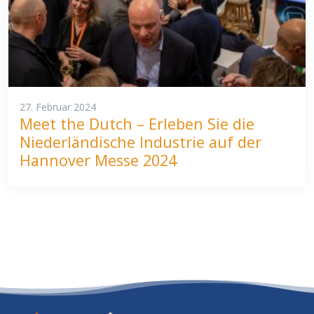
27. Februar 2024
Meet the Dutch – Erleben Sie die
Niederländische Industrie auf der
Hannover Messe 2024