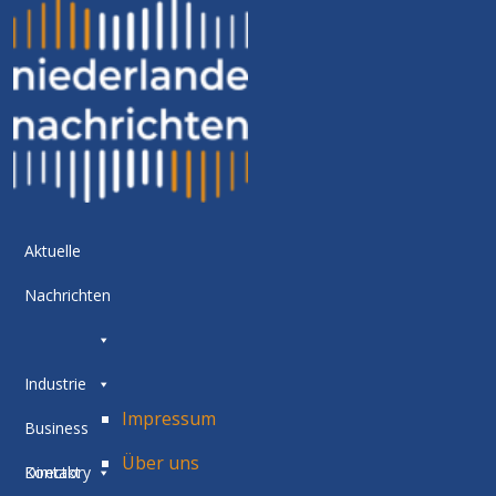
Aktuelle
Nachrichten
Industrie
Impressum
Business
Über uns
Directory
Kontakt