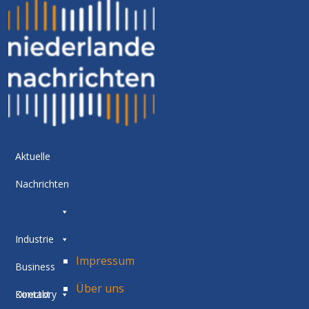
Aktuelle
Nachrichten
Industrie
Impressum
Business
Über uns
Directory
Kontakt