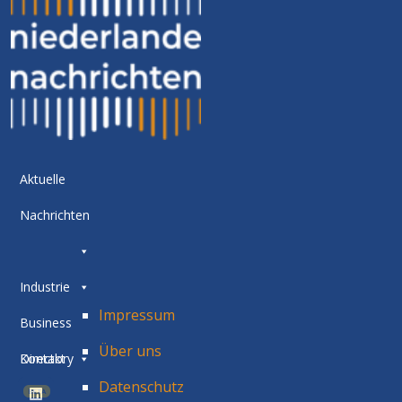
Aktuelle
Nachrichten
Industrie
Impressum
Business
Über uns
Directory
Kontakt
Datenschutz
BETA