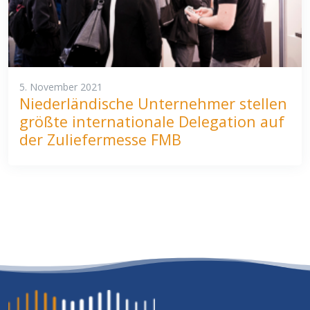
5. November 2021
Niederländische Unternehmer stellen
größte internationale Delegation auf
der Zuliefermesse FMB