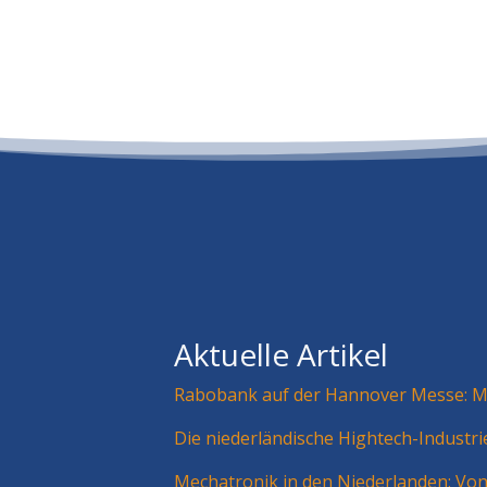
Aktuelle Artikel
Rabobank auf der Hannover Messe: Mä
Die niederländische Hightech-Industr
Mechatronik in den Niederlanden: Vo