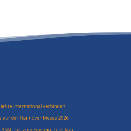
rkte international verbinden
ie auf der Hannover Messe 2026
n ASML bis zum Einstein-Teleskop