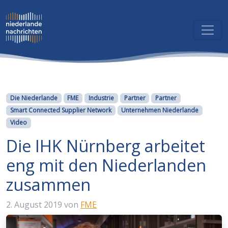
Kategorien
Die Niederlande
FME
Industrie
Partner
Partner
Smart Connected Supplier Network
Unternehmen Niederlande
Video
Die IHK Nürnberg arbeitet
eng mit den Niederlanden
zusammen
2. August 2019
von
FME