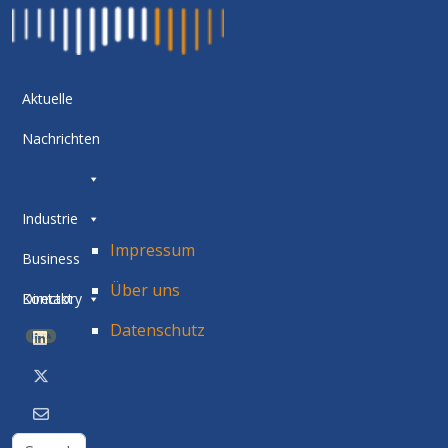
Aktuelle
Nachrichten
Industrie
Impressum
Business
Über uns
Directory
Kontakt
Datenschutz
BETA