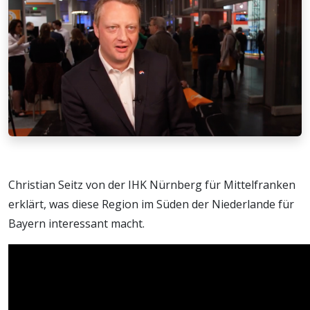
Christian Seitz von der IHK Nürnberg für Mittelfranken
erklärt, was diese Region im Süden der Niederlande für
Bayern interessant macht.