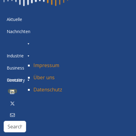
Aktuelle
Nachrichten
Industrie
Impressum
Business
Über uns
Directory
Kontakt
Datenschutz
BETA