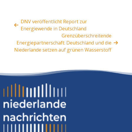
DNV veröffentlicht Report zur
Energiewende in Deutschland
Grenzüberschreitende
Energiepartnerschaft: Deutschland und die
Niederlande setzen auf grünen Wasserstoff