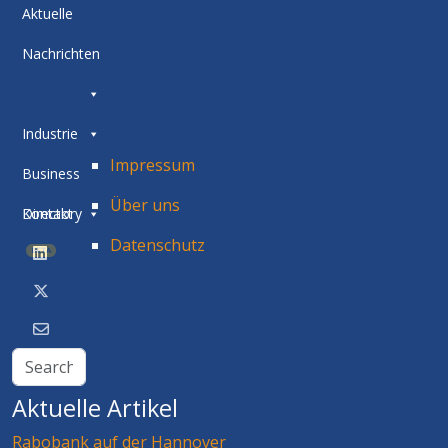
Aktuelle
Nachrichten
Industrie
Impressum
Business
Über uns
Directory
Kontakt
Datenschutz
BETA
Aktuelle Artikel
Rabobank auf der Hannover