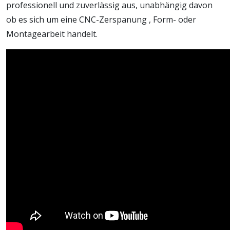
professionell und zuverlässig aus, unabhängig davon
ob es sich um eine CNC-Zerspanung , Form- oder
Montagearbeit handelt.