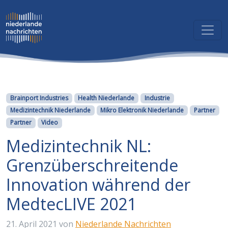
Kategorien
Brainport Industries
Health Niederlande
Industrie
Medizintechnik Niederlande
Mikro Elektronik Niederlande
Partner
Partner
Video
Medizintechnik NL:
Grenzüberschreitende
Innovation während der
MedtecLIVE 2021
21. April 2021
von
Niederlande Nachrichten