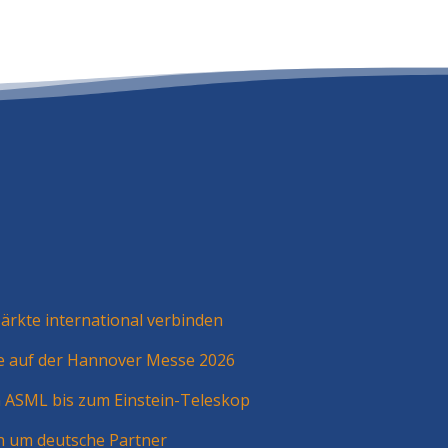
rkte international verbinden
ie auf der Hannover Messe 2026
n ASML bis zum Einstein-Teleskop
n um deutsche Partner