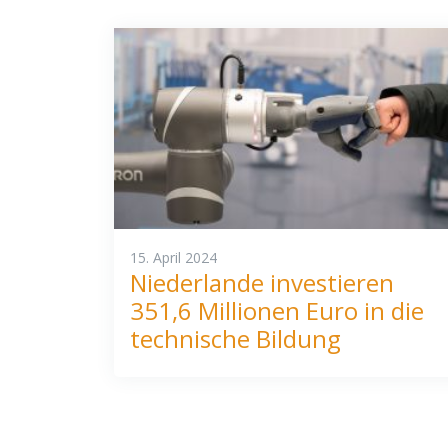
15. April 2024
Niederlande investieren
351,6 Millionen Euro in die
technische Bildung