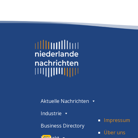
Aktuelle Nachrichten
Industrie
Impressum
Business Directory
Über uns
BETA