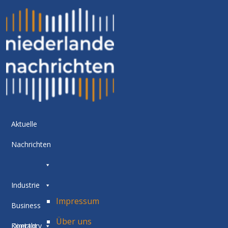
Aktuelle
Nachrichten
Industrie
Impressum
Business
Über uns
Directory
Kontakt