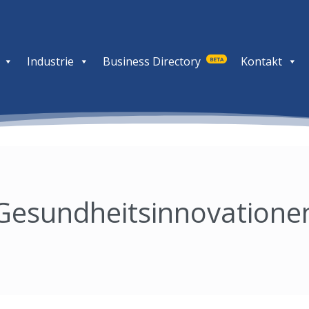
Industrie
Business Directory
Kontakt
BETA
Gesundheitsinnovatione