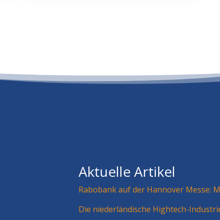
Aktuelle Artikel
Rabobank auf der Hannover Messe: Mä
Die niederländische Hightech-Industr