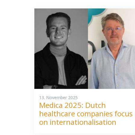
13. November 2025
Medica 2025: Dutch
healthcare companies focus
on internationalisation