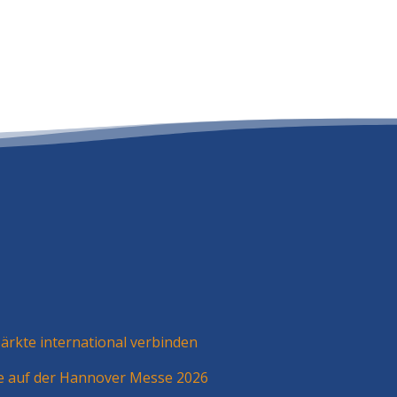
rkte international verbinden
ie auf der Hannover Messe 2026