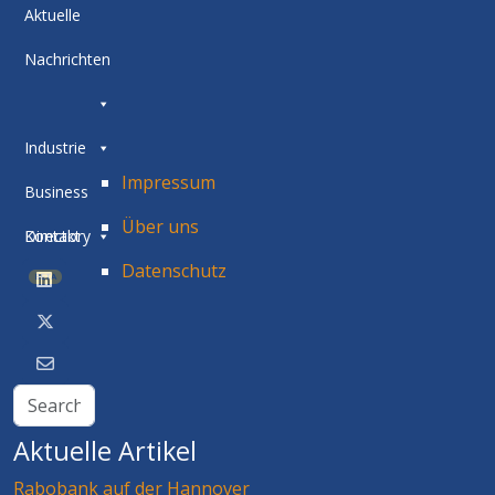
Aktuelle
Nachrichten
Industrie
Impressum
Business
Über uns
Directory
Kontakt
Datenschutz
BETA
Aktuelle Artikel
Rabobank auf der Hannover