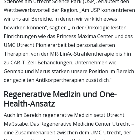
Sciences am Utrecht Science Park (USP), erläutert den
Wettbewerbsvorteil der Region. „Am USP konzentrieren
wir uns auf Bereiche, in denen wir wirklich etwas
bewirken können“, sagt er. „In der Onkologie leisten
Einrichtungen wie das Princess Máxima Center und das
UMC Utrecht Pionierarbeit bei personalisierten
Therapien, von der MR-LinAc-Strahlentherapie bis hin
zu CAR-T-Zell-Behandlungen. Unternehmen wie
Genmab und Merus stärken unsere Position im Bereich
der gezielten Antikörpertherapien zusätzlich.“
Regenerative Medizin und One-
Health-Ansatz
Auch im Bereich regenerative Medizin setzt Utrecht
Maßstäbe. Das Regenerative Medicine Center Utrecht –
eine Zusammenarbeit zwischen dem UMC Utrecht, der