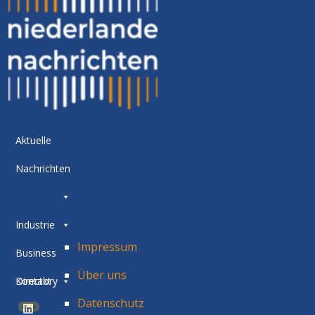
Aktuelle
Nachrichten
Industrie
Impressum
Business
Über uns
Directory
Kontakt
Datenschutz
BETA