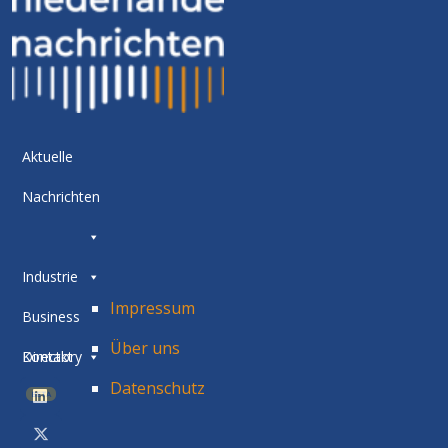
Aktuelle
Nachrichten
Industrie
Impressum
Business
Über uns
Directory
Kontakt
Datenschutz
BETA