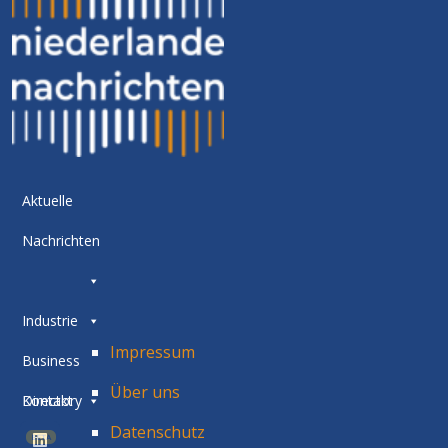
Aktuelle
Nachrichten
Industrie
Impressum
Business
Über uns
Directory
Kontakt
Datenschutz
BETA