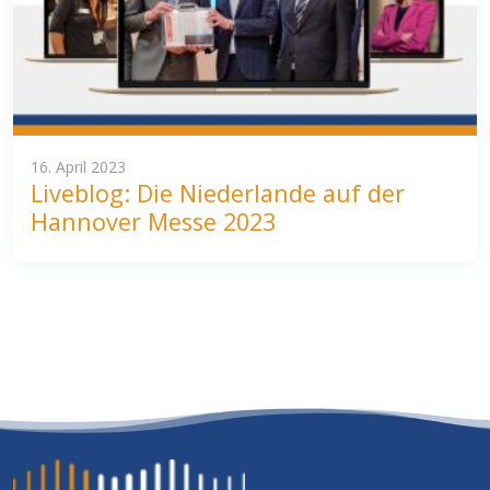
16. April 2023
Liveblog: Die Niederlande auf der
Hannover Messe 2023