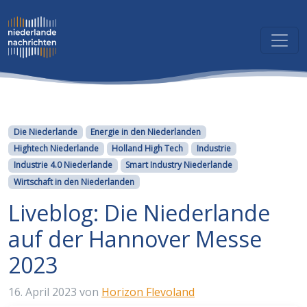
Kategorien
Die Niederlande
Energie in den Niederlanden
Hightech Niederlande
Holland High Tech
Industrie
Industrie 4.0 Niederlande
Smart Industry Niederlande
Wirtschaft in den Niederlanden
Liveblog: Die Niederlande
auf der Hannover Messe
2023
16. April 2023
von
Horizon Flevoland