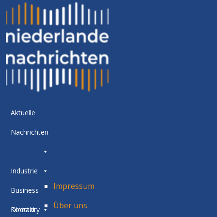
Aktuelle
Nachrichten
Industrie
Impressum
Business
Über uns
Directory
Kontakt