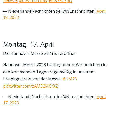
#HM23
pic.twitter.com/JEm835C3pD
— NiederlandeNachrichten.de (@NLnachrichten)
April
18, 2023
Montag, 17. April
Die Hannover Messe 2023 ist eröffnet.
Hannover Messe 2023 hat begonnen. Wir berichten in
den kommenden Tagen regelmäßig in unserem
Liveblog direkt von der Messe.
#HM23
pic.twitter.com/zAM32MCrXZ
— NiederlandeNachrichten.de (@NLnachrichten)
April
17, 2023