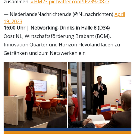
zusammen.
#HM23
pic.twitter.com/IP23920827
— NiederlandeNachrichten.de (@NLnachrichten)
April
19, 2023
16:00 Uhr | Networking-Drinks in Halle 8 (D34)
Oost NL, Wirtschaftsförderung Brabant (BOM),
Innovation Quarter und Horizon Flevoland laden zu
Getränken und zum Netzwerken ein.