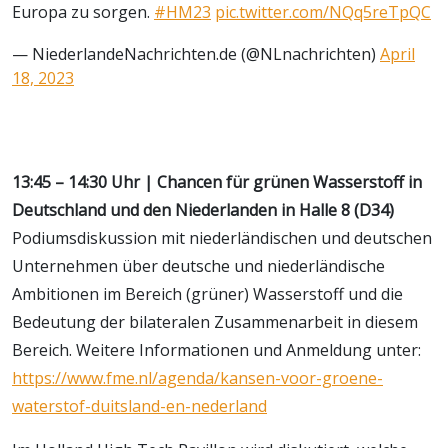
Europa zu sorgen.
#HM23
pic.twitter.com/NQq5reTpQC
— NiederlandeNachrichten.de (@NLnachrichten)
April
18, 2023
13:45 – 14:30 Uhr | Chancen für grünen Wasserstoff in
Deutschland und den Niederlanden in Halle 8 (D34)
Podiumsdiskussion mit niederländischen und deutschen
Unternehmen über deutsche und niederländische
Ambitionen im Bereich (grüner) Wasserstoff und die
Bedeutung der bilateralen Zusammenarbeit in diesem
Bereich. Weitere Informationen und Anmeldung unter:
https://www.fme.nl/agenda/kansen-voor-groene-
waterstof-duitsland-en-nederland