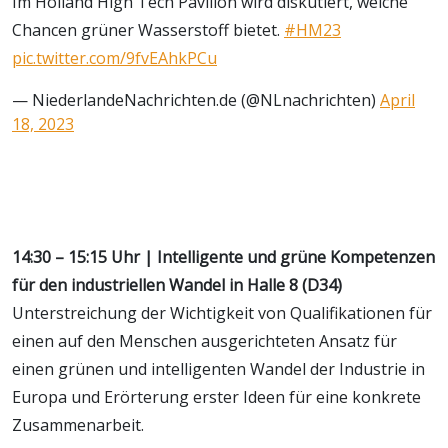
Im Holland High Tech Pavillon wird diskutiert, welche
Chancen grüner Wasserstoff bietet.
#HM23
pic.twitter.com/9fvEAhkPCu
— NiederlandeNachrichten.de (@NLnachrichten)
April
18, 2023
14:30 – 15:15 Uhr | Intelligente und grüne Kompetenzen
für den industriellen Wandel in Halle 8 (D34)
Unterstreichung der Wichtigkeit von Qualifikationen für
einen auf den Menschen ausgerichteten Ansatz für
einen grünen und intelligenten Wandel der Industrie in
Europa und Erörterung erster Ideen für eine konkrete
Zusammenarbeit.