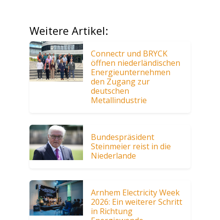
Weitere Artikel:
Connectr und BRYCK
öffnen niederländischen
Energieunternehmen
den Zugang zur
deutschen
Metallindustrie
Bundespräsident
Steinmeier reist in die
Niederlande
Arnhem Electricity Week
2026: Ein weiterer Schritt
in Richtung