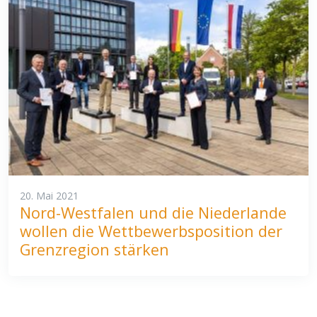
20. Mai 2021
Nord-Westfalen und die Niederlande
wollen die Wettbewerbsposition der
Grenzregion stärken