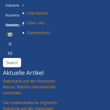
Industrie
Impressum
Business
Über uns
Directory
Kontakt
Datenschutz
BETA
Aktuelle Artikel
Rabobank auf der Hannover
Messe: Märkte international
verbinden
Die niederländische Hightech-
Industrie auf der Hannover