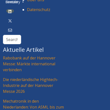
Directory
Kontakt
Datenschutz
BETA
Aktuelle Artikel
Rabobank auf der Hannover
Messe: Märkte international
verbinden
Die niederländische Hightech-
Industrie auf der Hannover
Messe 2026
Mechatronik in den
Niederlanden: Von ASML bis zum