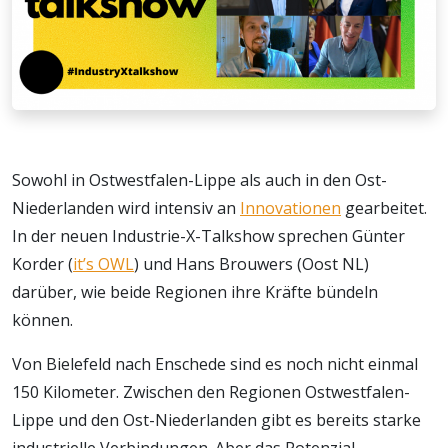
Sowohl in Ostwestfalen-Lippe als auch in den Ost-
Niederlanden wird intensiv an
Innovationen
gearbeitet.
In der neuen Industrie-X-Talkshow sprechen Günter
Korder (
it’s OWL
) und Hans Brouwers (Oost NL)
darüber, wie beide Regionen ihre Kräfte bündeln
können.
Von Bielefeld nach Enschede sind es noch nicht einmal
150 Kilometer. Zwischen den Regionen Ostwestfalen-
Lippe und den Ost-Niederlanden gibt es bereits starke
industrielle Verbindungen. Aber das Potenzial,