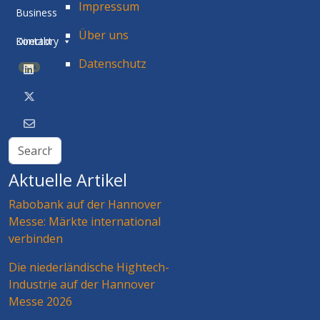
Impressum
Business
Über uns
Directory
Kontakt
Datenschutz
BETA
Aktuelle Artikel
Rabobank auf der Hannover
Messe: Märkte international
verbinden
Die niederländische Hightech-
Industrie auf der Hannover
Messe 2026