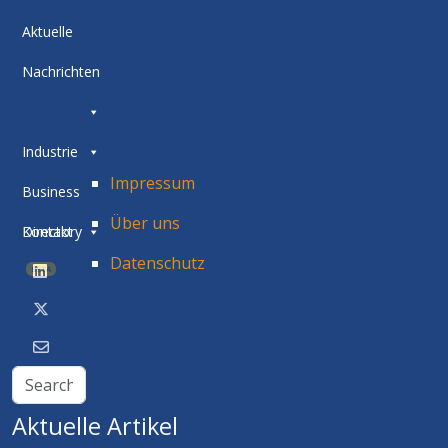
Aktuelle
Nachrichten
Industrie
Impressum
Business
Über uns
Directory
Kontakt
Datenschutz
BETA
Aktuelle Artikel