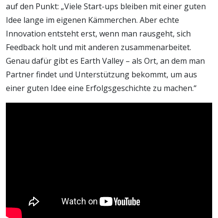
auf den Punkt: „Viele Start-ups bleiben mit einer guten
Idee lange im eigenen Kämmerchen. Aber echte
Innovation entsteht erst, wenn man rausgeht, sich
Feedback holt und mit anderen zusammenarbeitet.
Genau dafür gibt es Earth Valley – als Ort, an dem man
Partner findet und Unterstützung bekommt, um aus
einer guten Idee eine Erfolgsgeschichte zu machen.“