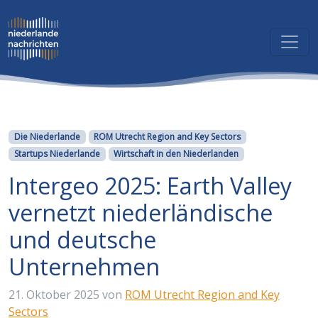
Kategorien
Die Niederlande
ROM Utrecht Region and Key Sectors
Startups Niederlande
Wirtschaft in den Niederlanden
Intergeo 2025: Earth Valley
vernetzt niederländische
und deutsche
Unternehmen
21. Oktober 2025
von
ROM Utrecht Region and Key
Sectors