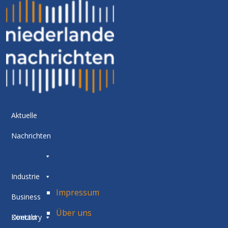
Aktuelle
Nachrichten
Industrie
Impressum
Business
Über uns
Directory
Kontakt