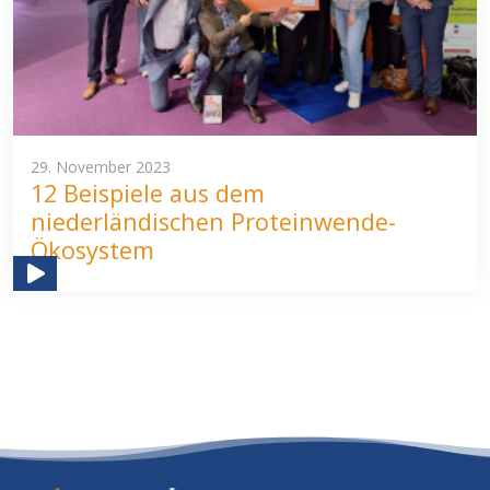
29. November 2023
12 Beispiele aus dem
niederländischen Proteinwende-
Ökosystem