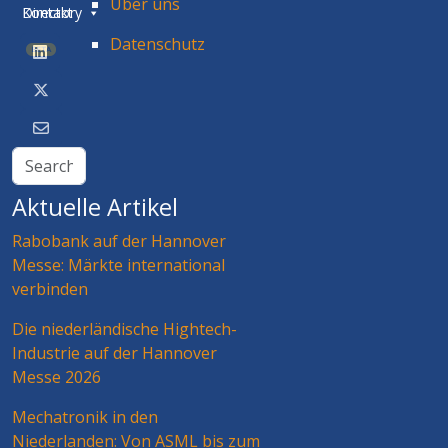
Über uns
Directory
Kontakt
Datenschutz
BETA
Aktuelle Artikel
Rabobank auf der Hannover
Messe: Märkte international
verbinden
Die niederländische Hightech-
Industrie auf der Hannover
Messe 2026
Mechatronik in den
Niederlanden: Von ASML bis zum