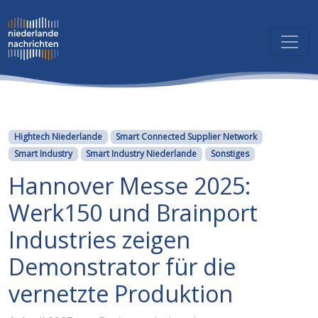
Kategorien
Hightech Niederlande
Smart Connected Supplier Network
Smart Industry
Smart Industry Niederlande
Sonstiges
Hannover Messe 2025:
Werk150 und Brainport
Industries zeigen
Demonstrator für die
vernetzte Produktion