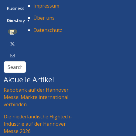
Impressum
Business
Über uns
Directory
Kontakt
Datenschutz
BETA
Aktuelle Artikel
Rabobank auf der Hannover
Messe: Märkte international
verbinden
Die niederländische Hightech-
Industrie auf der Hannover
Messe 2026