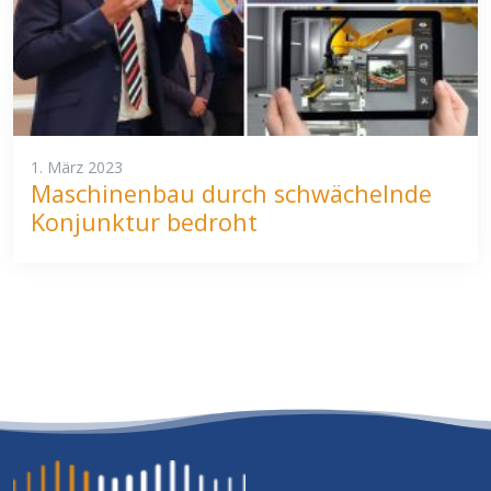
1. März 2023
Maschinenbau durch schwächelnde
Konjunktur bedroht