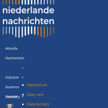
Aktuelle
Nachrichten
Industrie
Impressum
Business
Über uns
Directory
Kontakt
Datenschutz
BETA