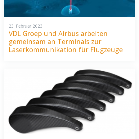
23. Februar 2023
VDL Groep und Airbus arbeiten
gemeinsam an Terminals zur
Laserkommunikation für Flugzeuge