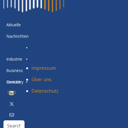
Aktuelle
Nachrichten
Industrie
Impressum
Business
Über uns
Directory
Kontakt
Datenschutz
BETA