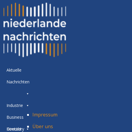
Aktuelle
Nachrichten
Industrie
Impressum
Business
Über uns
Directory
Kontakt