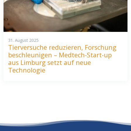
31. August 2025
Tierversuche reduzieren, Forschung
beschleunigen – Medtech-Start-up
aus Limburg setzt auf neue
Technologie