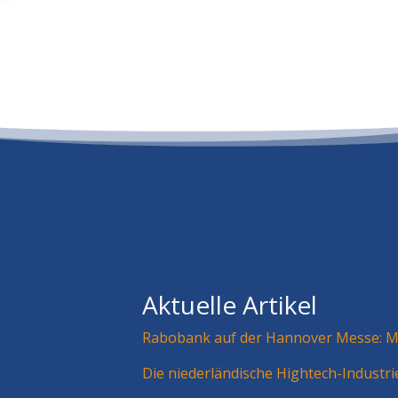
Aktuelle Artikel
Rabobank auf der Hannover Messe: Mä
Die niederländische Hightech-Industr