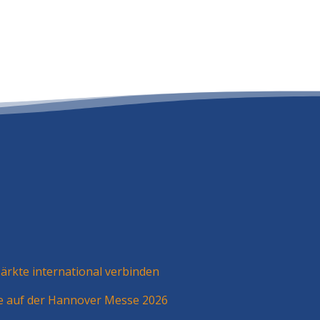
rkte international verbinden
ie auf der Hannover Messe 2026