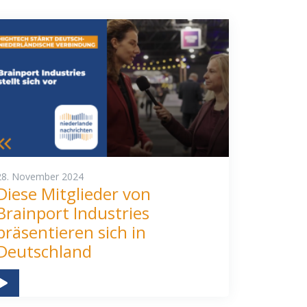
28. November 2024
Diese Mitglieder von
Brainport Industries
präsentieren sich in
Deutschland