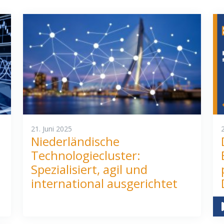
21. Juni 2025
Niederländische
Technologiecluster:
Spezialisiert, agil und
international ausgerichtet