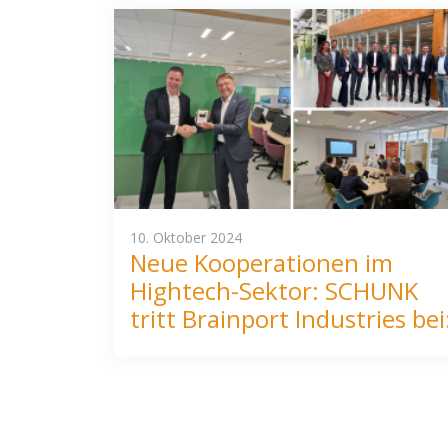
10. Oktober 2024
Neue Kooperationen im
Hightech-Sektor: SCHUNK
tritt Brainport Industries bei