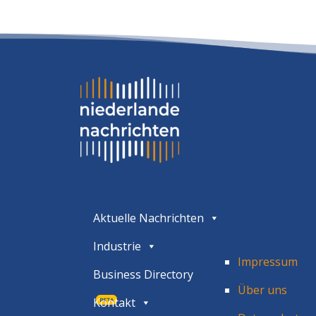
Aktuelle Nachrichten
Industrie
Impressum
Business Directory
Über uns
Kontakt
BETA