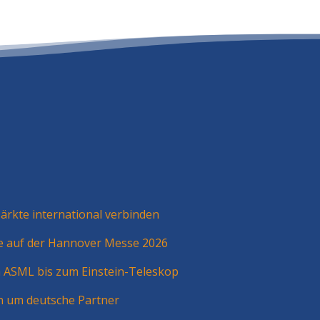
rkte international verbinden
ie auf der Hannover Messe 2026
n ASML bis zum Einstein-Teleskop
n um deutsche Partner