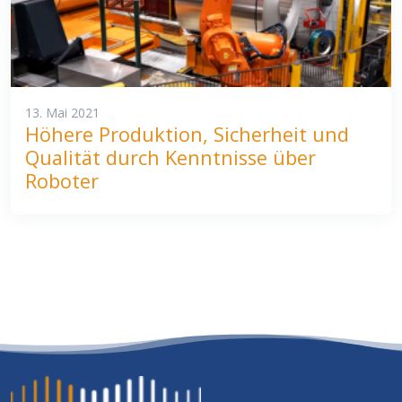
13. Mai 2021
Höhere Produktion, Sicherheit und
Qualität durch Kenntnisse über
Roboter