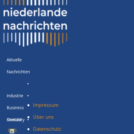
Aktuelle
Nachrichten
Industrie
Impressum
Business
Über uns
Directory
Kontakt
Datenschutz
BETA