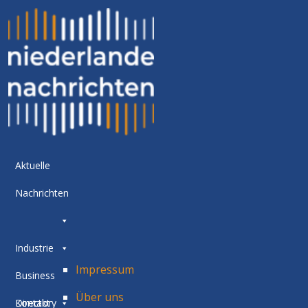
Aktuelle
Nachrichten
Industrie
Impressum
Business
Über uns
Directory
Kontakt