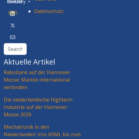
Directory
Kontakt
Datenschutz
BETA
Aktuelle Artikel
Rabobank auf der Hannover
Messe: Märkte international
verbinden
Die niederländische Hightech-
Industrie auf der Hannover
Messe 2026
Mechatronik in den
Niederlanden: Von ASML bis zum