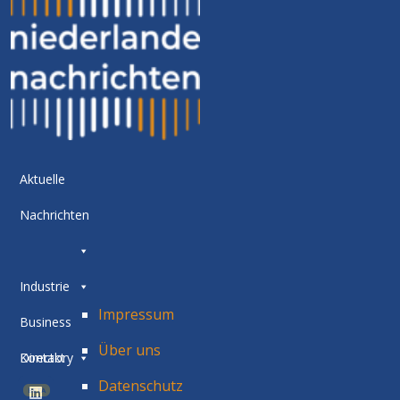
Aktuelle
Nachrichten
Industrie
Impressum
Business
Über uns
Directory
Kontakt
Datenschutz
BETA