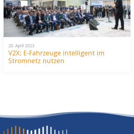
20. April 2023
V2X: E-Fahrzeuge intelligent im
Stromnetz nutzen