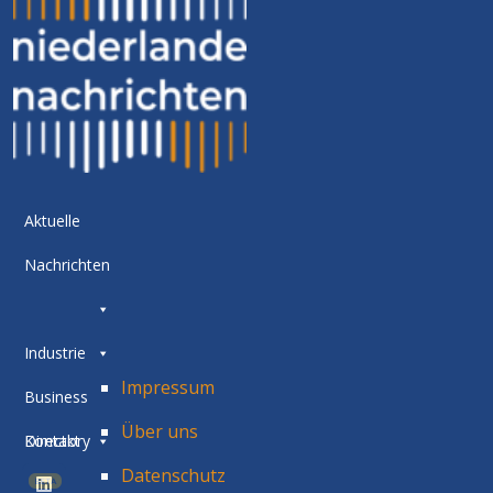
Aktuelle
Nachrichten
Industrie
Impressum
Business
Über uns
Directory
Kontakt
Datenschutz
BETA