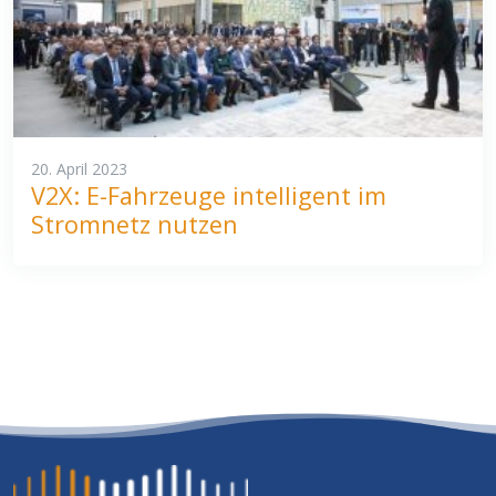
20. April 2023
V2X: E-Fahrzeuge intelligent im
Stromnetz nutzen