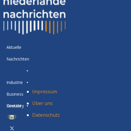
Aktuelle
Nachrichten
Industrie
Impressum
Business
Über uns
Directory
Kontakt
Datenschutz
BETA