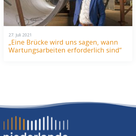
27. Juli 2021
„Eine Brücke wird uns sagen, wann
Wartungsarbeiten erforderlich sind“