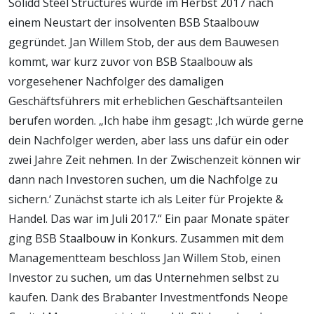
Solidd Steel Structures wurde im Herbst 2017 nach
einem Neustart der insolventen BSB Staalbouw
gegründet. Jan Willem Stob, der aus dem Bauwesen
kommt, war kurz zuvor von BSB Staalbouw als
vorgesehener Nachfolger des damaligen
Geschäftsführers mit erheblichen Geschäftsanteilen
berufen worden. „Ich habe ihm gesagt: ‚Ich würde gerne
dein Nachfolger werden, aber lass uns dafür ein oder
zwei Jahre Zeit nehmen. In der Zwischenzeit können wir
dann nach Investoren suchen, um die Nachfolge zu
sichern.‘ Zunächst starte ich als Leiter für Projekte &
Handel. Das war im Juli 2017.“ Ein paar Monate später
ging BSB Staalbouw in Konkurs. Zusammen mit dem
Managementteam beschloss Jan Willem Stob, einen
Investor zu suchen, um das Unternehmen selbst zu
kaufen. Dank des Brabanter Investmentfonds Neope