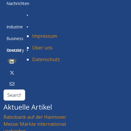
Nachrichten
Industrie
Impressum
Business
Über uns
Directory
Kontakt
Datenschutz
BETA
Aktuelle Artikel
Rabobank auf der Hannover
Messe: Märkte international
verbinden