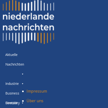
Aktuelle
Nachrichten
Industrie
Impressum
Business
Über uns
Directory
Kontakt