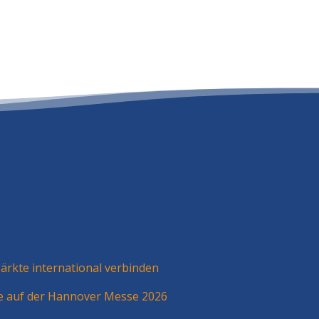
rkte international verbinden
ie auf der Hannover Messe 2026