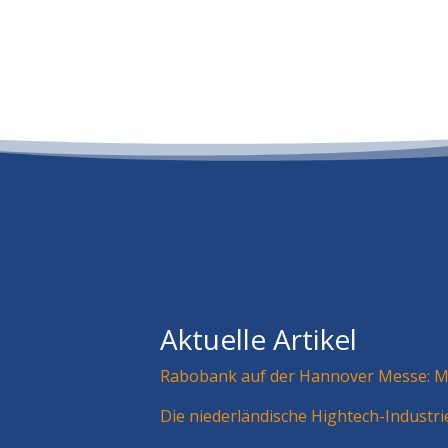
Aktuelle Artikel
Rabobank auf der Hannover Messe: Mä
Die niederländische Hightech-Industr