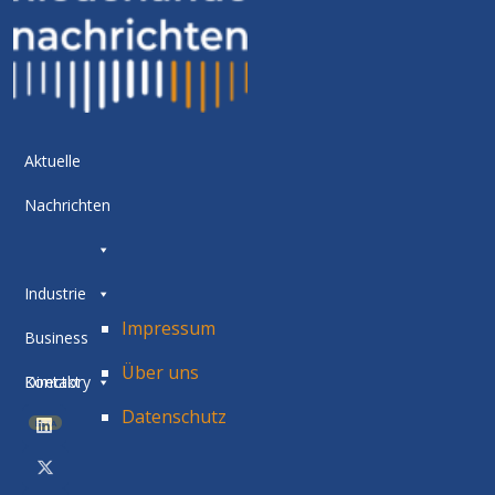
Aktuelle
Nachrichten
Industrie
Impressum
Business
Über uns
Directory
Kontakt
Datenschutz
BETA