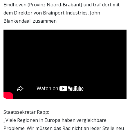
Eindhoven (Provinz Noord-Brabant) und traf dort mit
dem Direktor von Brainport Industries, John
Blankendaal, zusammen
Staatssekretär Rapp:
„Viele Regionen in Europa haben vergleichbare
Probleme. Wir müssen das Rad nicht an jeder Stelle neu