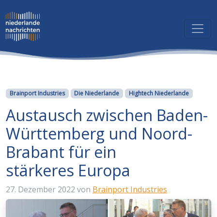
Kategorien
Brainport Industries
Die Niederlande
Hightech Niederlande
Austausch zwischen Baden-
Württemberg und Noord-
Brabant für ein
stärkeres Europa
27. Dezember 2022
von
Brainport Industries