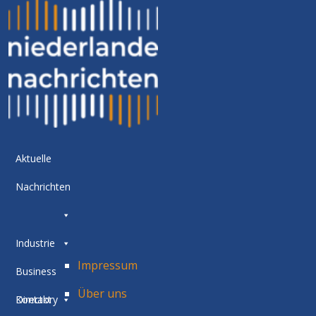
Aktuelle
Nachrichten
Industrie
Impressum
Business
Über uns
Directory
Kontakt