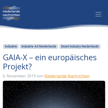
Kategorien
Industrie
Industrie 4.0 Niederlande
Smart Industry Niederlande
GAIA-X – ein europäisches
Projekt?
6. November 2019
von
Niederlande Nachrichten