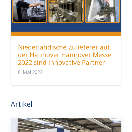
Niederländische Zulieferer auf
der Hannover Hannover Messe
2022 sind innovative Partner
6. Mai 2022
Artikel