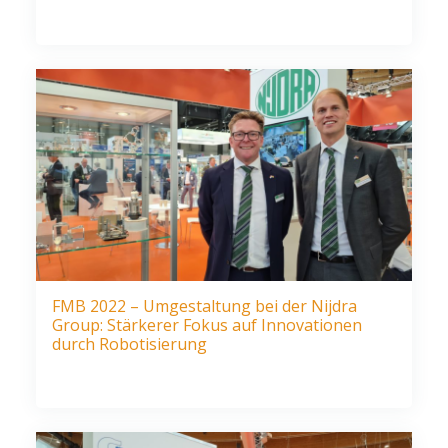
FMB 2022 – Umgestaltung bei der Nijdra
Group: Stärkerer Fokus auf Innovationen
durch Robotisierung