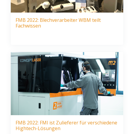
FMB 2022: Blechverarbeiter WBM teilt
Fachwissen
FMB 2022: FMI ist Zulieferer für verschiedene
Hightech-Lösungen