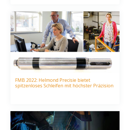
FMB 2022: Helmond Precisie bietet
spitzenloses Schleifen mit höchster Präzision