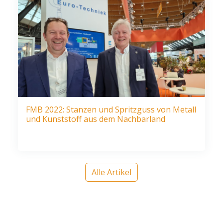
FMB 2022: Stanzen und Spritzguss von Metall
und Kunststoff aus dem Nachbarland
Alle Artikel