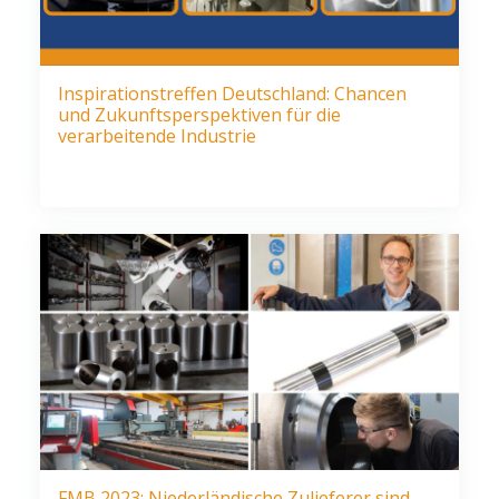
Inspirationstreffen Deutschland: Chancen
und Zukunftsperspektiven für die
verarbeitende Industrie
FMB 2023: Niederländische Zulieferer sind