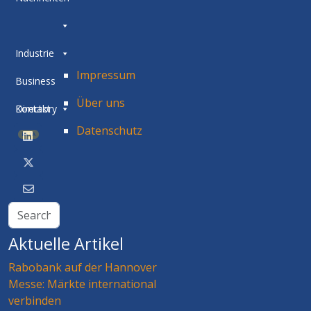
Industrie
Impressum
Business
Über uns
Directory
Kontakt
Datenschutz
BETA
Aktuelle Artikel
Rabobank auf der Hannover
Messe: Märkte international
verbinden