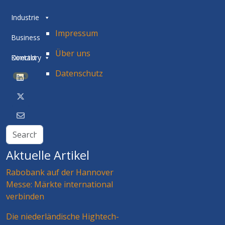
Industrie
Impressum
Business
Über uns
Directory
Kontakt
Datenschutz
BETA
Aktuelle Artikel
Rabobank auf der Hannover
Messe: Märkte international
verbinden
Die niederländische Hightech-