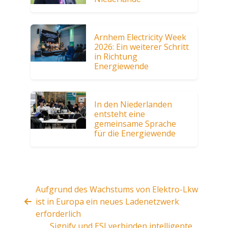
Arnhem Electricity Week
2026: Ein weiterer Schritt
in Richtung
Energiewende
In den Niederlanden
entsteht eine
gemeinsame Sprache
für die Energiewende
Aufgrund des Wachstums von Elektro-Lkw
ist in Europa ein neues Ladenetzwerk
erforderlich
Signify und ESI verbinden intelligente