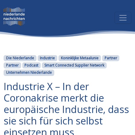
Kategorien
Die Niederlande
Industrie
Koninklijke Metaalunie
Partner
Partner
Podcast
Smart Connected Supplier Network
Unternehmen Niederlande
Industrie X – In der
Coronakrise merkt die
europäische Industrie, dass
sie sich für sich selbst
einsetzen muss