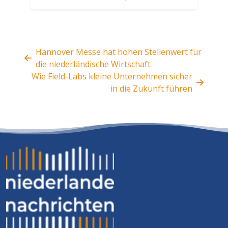
Hannover Messe hat hohen Stellenwert für
die niederländische Wirtschaft
Wie Field-Labs kleine Unternehmen sicher
in die Zukunft führen