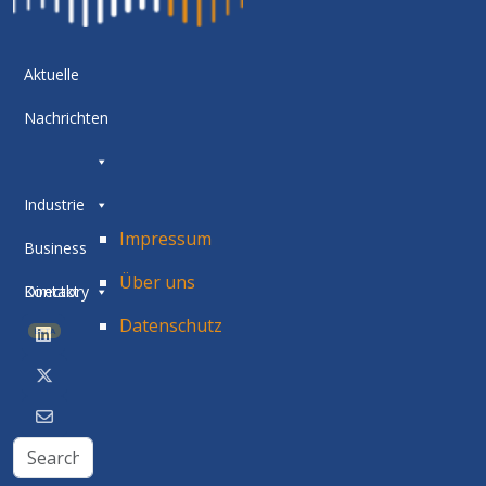
Aktuelle
Nachrichten
Industrie
Impressum
Business
Über uns
Directory
Kontakt
Datenschutz
BETA