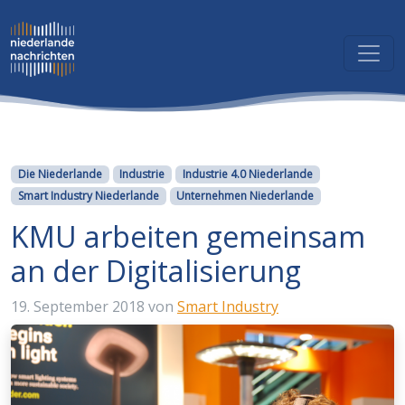
Kategorien
Die Niederlande
Industrie
Industrie 4.0 Niederlande
Smart Industry Niederlande
Unternehmen Niederlande
KMU arbeiten gemeinsam
an der Digitalisierung
19. September 2018
von
Smart Industry