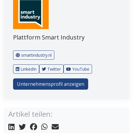
Plattform Smart Industry
smartindustry.nl
LinkedIn
Twitter
YouTube
Unternehmensprofil anzeigen
Artikel teilen: