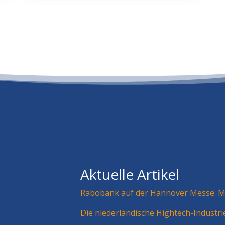
Aktuelle Artikel
Rabobank auf der Hannover Messe: Mä
Die niederländische Hightech-Industr