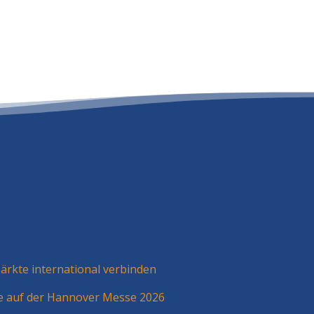
rkte international verbinden
ie auf der Hannover Messe 2026